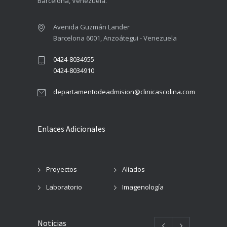
Barcelona, Venezuela.
Avenida Guzmán Lander
Barcelona 6001, Anzoátegui - Venezuela
0424-8034955
0424-8034910
departamentodeadmision@clinicascolina.com
Enlaces Adicionales
Proyectos
Aliados
Laboratorio
Imagenología
Noticias